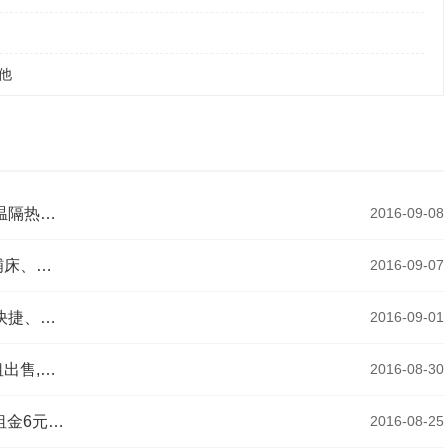
他
（出租）优质岩棉集装箱活动房 住人集装箱 保温隔热安装快捷
2016-09-08
（出租）北京住人集装箱,集装箱上下层箱上下铺床、空调出租
2016-09-07
（出租）北京住人集装箱,集装箱活动房,方便、快捷、终身服务
2016-09-01
（出租）北京住人集装箱,简易集装箱活动房出租出售,质量保证
2016-08-30
（出租）北京住人集装箱,A级防火箱租赁,销售,租金6元每天
2016-08-25