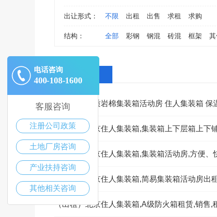
出让形式：
不限
出租
出售
求租
求购
结构：
全部
彩钢
钢混
砖混
框架
其
电话咨询
全部消息
400-108-1600
客服咨询
注册公司政策
土地厂房咨询
产业扶持咨询
其他相关咨询