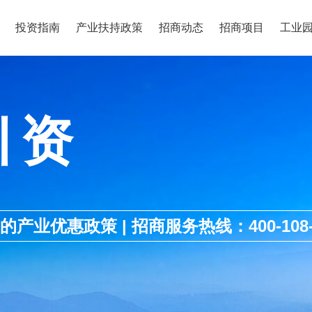
投资指南
产业扶持政策
招商动态
招商项目
工业
引资
优惠政策 | 招商服务热线：400-108-1