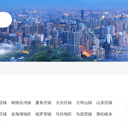
店镇
南独乐河镇
夏各庄镇
大兴庄镇
大华山镇
山东庄镇
庄镇
金海湖地区
镇罗营镇
马坊地区
马昌营镇
黄松峪乡