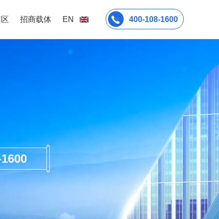
园区
招商载体
EN
400-108-1600
600