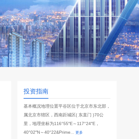
投资指南
基本概况地理位置平谷区位于北京市东北部，
属北京市辖区，西南距城区( 东直门 )70公
里，地理坐标为116°55″E～117°24″E，
40°02″N～40°22&Prime...
更多