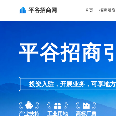
平谷
招商网
首页
招商引资
平谷招商
投资入驻，开展业务，可享地方的产业
产业扶持
工业用地
高标厂房